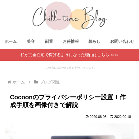
ホーム
美容
副業
お得情報
暮らし
お問い合わせ
私が完全在宅で稼げるようになった理由はこちら ≫≫
記事内に広告が含まれる場合がございます。
ホーム
ブログ関連
Cocoonのプライバシーポリシー設置！作
成手順を画像付きで解説
2020.08.05
2022.09.18