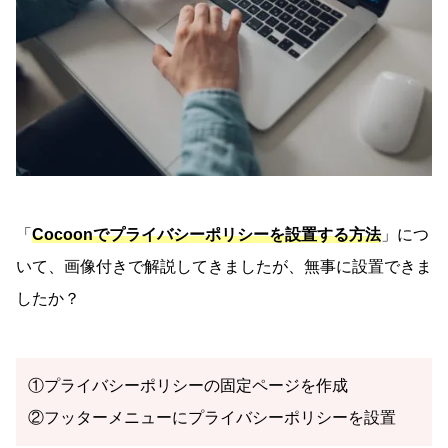
「
Cocoonでプライバシーポリシーを設置する方法
」につ
いて、画像付きで解説してきましたが、無事に設置できま
したか？
①プライバシーポリシーの固定ページを作成
②フッターメニューにプライバシーポリシーを設置