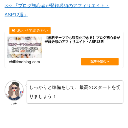
>>> 『ブログ初心者が登録必須のアフィリエイト・
ASP12選』
【無料テーマでも収益化できる】ブログ初心者が
登録必須のアフィリエイト・ASP12選
chilltimeblog.com
しっかりと準備をして、最高のスタートを切
りましょう！
ハチ