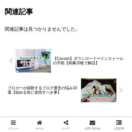
関連記事
関連記事は見つかりませんでした。
【Cocoon】ダウンロード〜インストール
の手順【画像10枚で解説】
ブロガーが経験するブログ運営の悩み10
選【始める前に覚悟すべき事】
コメント
メニュー
ホーム
シェア
お問い合わせ
人気記事