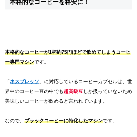
本格的なコーヒーを格安に！
本格的なコーヒーが1杯約75円ほどで飲めてしまうコーヒ
ー専門マシン
です。
「
ネスプレッソ
」に対応しているコーヒーカプセルは、世
界中のコーヒー豆の中でも
超高級豆
しか扱っていないため
美味しいコーヒーが飲めると言われています。
なので、
ブラックコーヒーに特化したマシン
です。