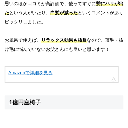
思いのほか口コミが高評価で、使ってすぐに
髪にハリが出
た
という人がいたり、
白髪が減った
というコメントがあり
ビックリしました。
お風呂で使えば、
リラックス効果も抜群
なので、薄毛・抜
け毛に悩んでいないお父さんにも良いと思います！
Amazonで詳細を見る
1億円座椅子