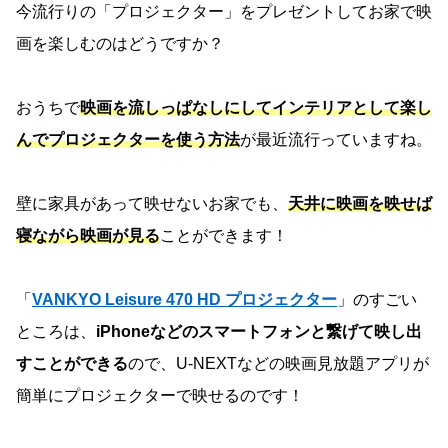
今流行りの「プロジェクター」をプレゼントしてお家で映
画を楽しむのはどうですか？
おうちで
映画を流しっぱなしにしてインテリアとして楽し
んでプロジェクターを使う方法
が最近流行っていますね。
壁に家具があって映せないお家でも、
天井に映画を映せば
寝ながら映画が見る
ことができます！
「
VANKYO Leisure 470 HD プロジェクター
」のすごい
ところは、
iPhoneなどのスマートフォンと繋げて映し出
すことができる
ので、U-NEXTなどの映画見放題アプリが
簡単にプロジェクターで映せるのです！