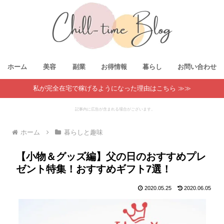
ホーム
美容
副業
お得情報
暮らし
お問い合わせ
私が完全在宅で稼げるようになった理由はこちら ≫≫
記事内に広告が含まれる場合がございます。
ホーム
暮らしと趣味
【小物＆グッズ編】父の日のおすすめプレ
ゼント特集！おすすめギフト7選！
2020.05.25
2020.06.05