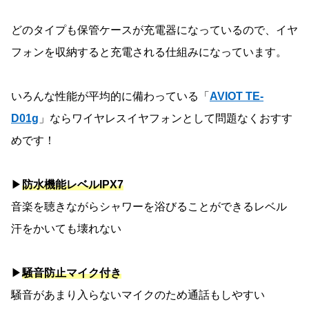
どのタイプも保管ケースが充電器になっているので、イヤ
フォンを収納すると充電される仕組みになっています。
いろんな性能が平均的に備わっている「
AVIOT TE-
D01g
」ならワイヤレスイヤフォンとして問題なくおすす
めです！
▶
防水機能レベルIPX7
音楽を聴きながらシャワーを浴びることができるレベル
汗をかいても壊れない
▶
騒音防止マイク付き
騒音があまり入らないマイクのため通話もしやすい