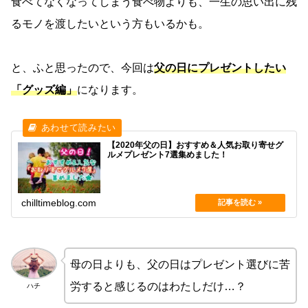
食べてなくなってしまう食べ物よりも、一生の思い出に残
るモノを渡したいという方もいるかも。
と、ふと思ったので、今回は
父の日にプレゼントしたい
「グッズ編」
になります。
【2020年父の日】おすすめ＆人気お取り寄せグ
ルメプレゼント7選集めました！
chilltimeblog.com
母の日よりも、父の日はプレゼント選びに苦
労すると感じるのはわたしだけ…？
ハチ