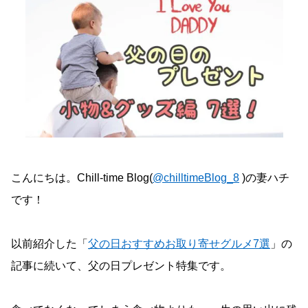
こんにちは。Chill-time Blog(
@chilltimeBlog_8
)の妻ハチ
です！
以前紹介した「
父の日おすすめお取り寄せグルメ7選
」の
記事に続いて、父の日プレゼント特集です。