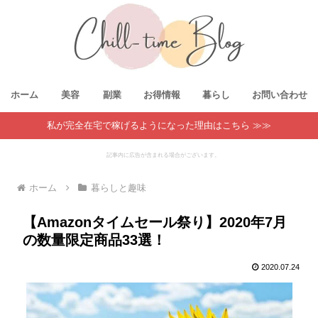
ホーム
美容
副業
お得情報
暮らし
お問い合わせ
私が完全在宅で稼げるようになった理由はこちら ≫≫
記事内に広告が含まれる場合がございます。
ホーム
暮らしと趣味
【Amazonタイムセール祭り】2020年7月
の数量限定商品33選！
2020.07.24