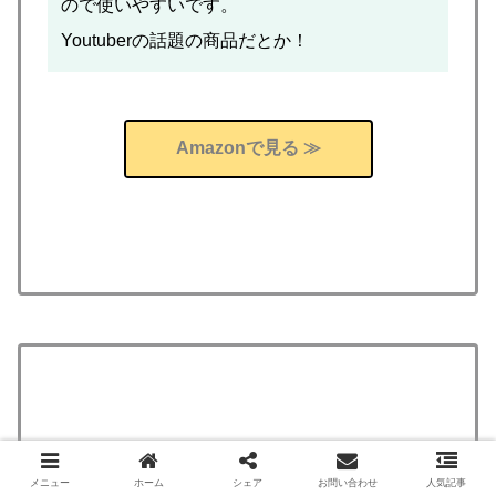
ので使いやすいです。
Youtuberの話題の商品だとか！
Amazonで見る ≫
iHOVEN バーベキューコンロ
メニュー
ホーム
シェア
お問い合わせ
人気記事