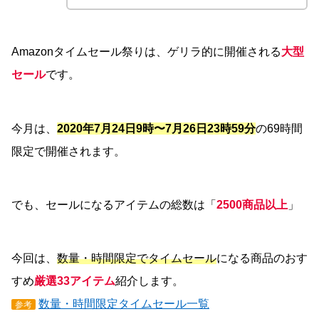
Amazonタイムセール祭りは、ゲリラ的に開催される
大型
セール
です。
今月は、
2020年7月24日9時〜7月26日23時59分
の69時間
限定で開催されます。
でも、セールになるアイテムの総数は「
2500商品以上
」
今回は、
数量・時間限定でタイムセール
になる商品のおす
すめ
厳選33アイテム
紹介します。
数量・時間限定タイムセール一覧
参考