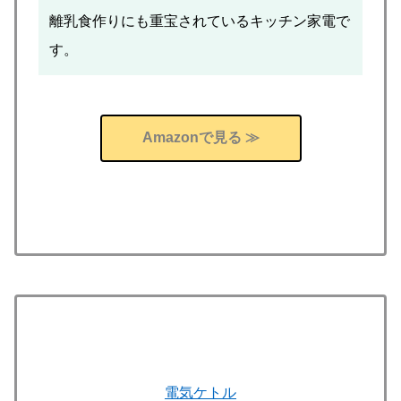
離乳食作りにも重宝されているキッチン家電で
す。
Amazonで見る ≫
電気ケトル