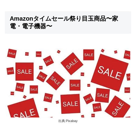
Amazonタイムセール祭り目玉商品〜家
電・電子機器〜
出典:Pixabay