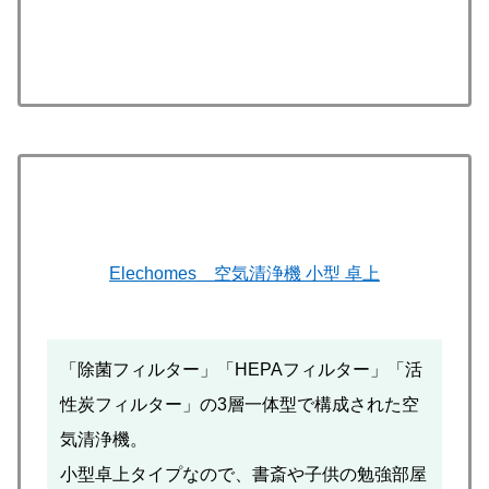
Elechomes 空気清浄機 小型 卓上
「除菌フィルター」「HEPAフィルター」「活
性炭フィルター」の3層一体型で構成された空
気清浄機。
小型卓上タイプなので、書斎や子供の勉強部屋