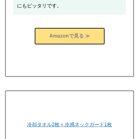
にもピッタリです。
Amazonで見る ≫
冷却タオル2枚＋冷感ネックガード1枚