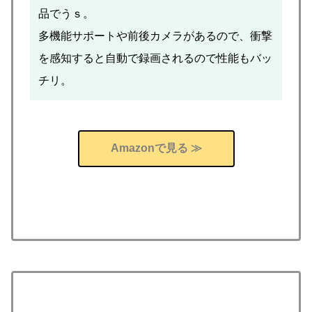
品でうｓ。
多機能サポートや前後カメラがあるので、衝撃
を感知すると自動で録画されるので性能もバッ
チリ。
Amazonで見る ≫