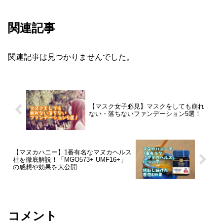
関連記事
関連記事は見つかりませんでした。
【マスク女子必見】マスクをしても崩れ
ない・落ちないファンデーション5選！
【マヌカハニー】1番有名なマヌカヘルス
社を徹底解説！「MGO573+ UMF16+」
の感想や効果を大公開
コメント