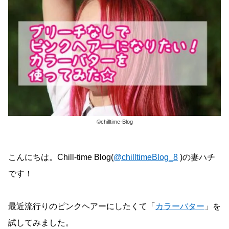
©chilltime-Blog
こんにちは。Chill-time Blog(
@chilltimeBlog_8
)の妻ハチ
です！
最近流行りのピンクヘアーにしたくて「
カラーバター
」を
試してみました。