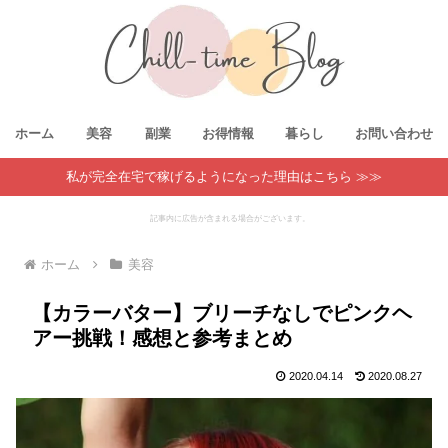
ホーム
美容
副業
お得情報
暮らし
お問い合わせ
私が完全在宅で稼げるようになった理由はこちら ≫≫
記事内に広告が含まれる場合がございます。
ホーム
美容
【カラーバター】ブリーチなしでピンクヘ
アー挑戦！感想と参考まとめ
2020.04.14
2020.08.27