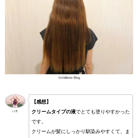
©chilltime-Blog
【感想】
クリームタイプの液
でとても塗りやすかった
ハチ
です。
クリームが髪にしっかり馴染みやすくて、ま