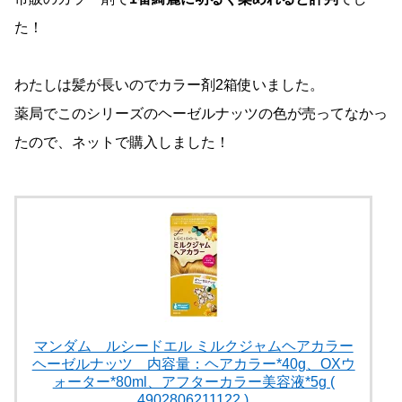
た！
わたしは髪が長いのでカラー剤2箱使いました。
薬局でこのシリーズのヘーゼルナッツの色が売ってなかっ
たので、ネットで購入しました！
マンダム ルシードエル ミルクジャムヘアカラー
ヘーゼルナッツ 内容量：ヘアカラー*40g、OXウ
ォーター*80ml、アフターカラー美容液*5g (
4902806211122 )