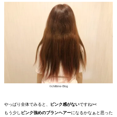
©chilltime-Blog
やっぱり全体でみると、
ピンク感がない
ですね><
もう少し
ピンク強めのブランヘアー
になるかなぁと思った