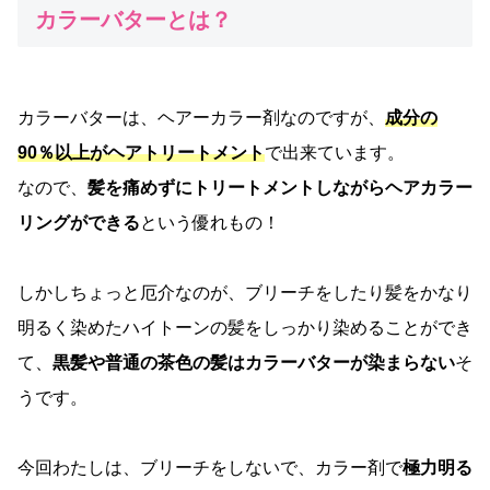
カラーバターとは？
カラーバターは、ヘアーカラー剤なのですが、
成分の
90％以上がヘアトリートメント
で出来ています。
なので、
髪を痛めずにトリートメントしながらヘアカラー
リングができる
という優れもの！
しかしちょっと厄介なのが、ブリーチをしたり髪をかなり
明るく染めたハイトーンの髪をしっかり染めることができ
て、
黒髪や普通の茶色の髪はカラーバターが染まらない
そ
うです。
今回わたしは、ブリーチをしないで、カラー剤で
極力明る