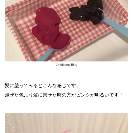
©chilltime-Blog
髪に塗ってみるとこんな感じです。
混ぜた色より髪に乗せた時の方がピンクが明るいです！