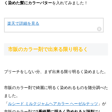
く染めた髪にカラーバター
を入れてみました！
楽天で詳細を見る
市販のカラー剤で出来る限り明るく
ブリーチをしない分、まず出来る限り明るく染めました。
市販のカラー剤で綺麗に明るく染めれるものを随分調べた
ました。
「
ルシード ミルクジャムヘアカラー ヘーゼルナッツ
」が
市販のカラー剤で
1番綺麗に明るく染めれると評判
でし