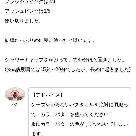
フラッシュピンクは2/3
アッシュピンクは1/5
使い切りました。
結構たっぷりめに髪に塗ったと思います。
シャワーキャップをかぶって、約45分ほど置きました。
(公式説明書では15分～20分でしたが、長めに起きました)
【アドバイス】
ケープやいらないバスタオルを絶対に羽織っ
ハチ
て、カラーバターを塗ってください！
服にカラーバターの色がすごいついてしまい
ます。