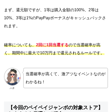
まず、還元額ですが、1等は購入金額の100%、2等は
10%、3等は1%のPayPayボーナスがキャッシュバックさ
れます。
確率についても、
2回に1回当選する
ので当選確率が高
く、期間中に最大で10万円まで還元されるルールです。
当選確率が高くて、激アツなイベントなのが
わかるね！
ハチ
【今回のペイペイジャンボの対象ストア】