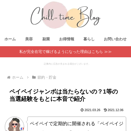
ホーム
美容
副業
お得情報
暮らし
お問い合わせ
私が完全在宅で稼げるようになった理由はこちら ≫≫
記事内に広告が含まれる場合がございます。
ホーム
節約・貯金
ペイペイジャンボは当たらないの？1等の
当選経験をもとに本音で紹介
2021.03.26
2021.12.06
ペイペイで定期的に開催される「ペイペイジ