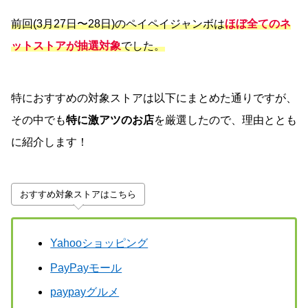
前回(3月27日〜28日)のペイペイジャンボは
ほぼ全てのネ
ットストアが抽選対象
でした。
特におすすめの対象ストアは以下にまとめた通りですが、
その中でも
特に激アツのお店
を厳選したので、理由ととも
に紹介します！
おすすめ対象ストアはこちら
Yahooショッピング
PayPayモール
paypayグルメ