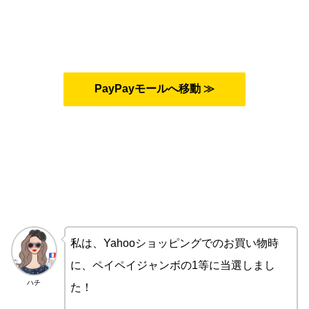
PayPayモールへ移動 ≫
私は、Yahooショッピングでのお買い物時
に、ペイペイジャンボの1等に当選しまし
ハチ
た！