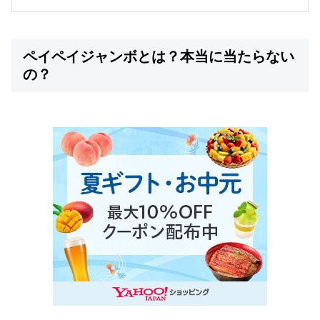
ペイペイジャンボとは？本当に当たらない
の？