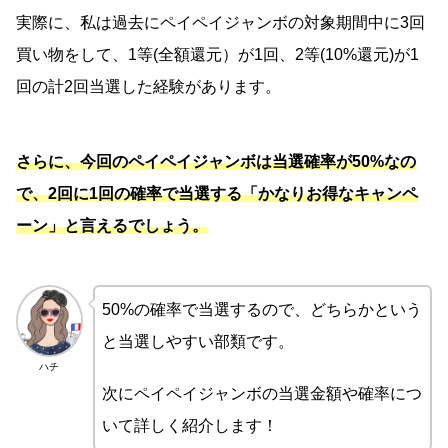
実際に、私は過去にペイペイジャンボの対象期間中に3回
買い物をして、1等(全額還元）が1回、2等(10%還元)が1
回の計2回当選した経験があります。
さらに、今回のペイペイジャンボは当選確率が50%なの
で、2回に1回の確率で当選する「かなりお得なキャンペ
ーン」と言えるでしょう。
50%の確率で当選するので、どちらかという
と当選しやすい部類です。
ハチ
次にペイペイジャンボの当選金額や確率につ
いて詳しく紹介します！