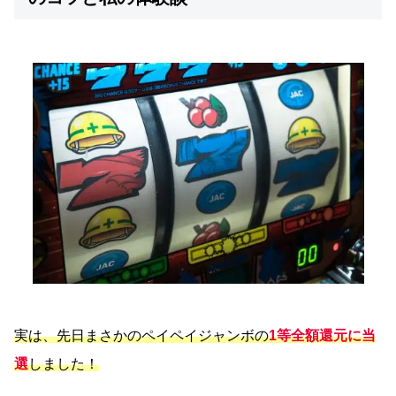
実は、先日まさかのペイペイジャンボの
1等全額還元に当
選
しました！