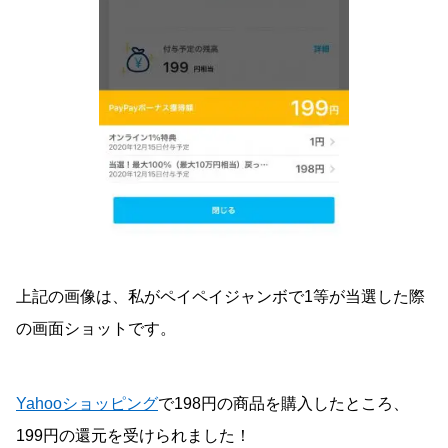
上記の画像は、私がペイペイジャンボで1等が当選した際
の画面ショットです。
Yahooショッピング
で198円の商品を購入したところ、
199円の還元を受けられました！