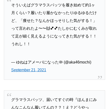
そういえばグラマラスパッツを履き始めて約1ヶ
月くらい？履いたり履かなかったりゆるゆるだけ
ど、「痩せた？なんかほっそりした気がする！」
って言われたよ〜〜🙌💕💕たしかにむくみが取れ
て足が細く見えるようになってきた気がする！！
うれし！！
— ゆねはアメーバになった🦠 (@aka46mochi)
September 21, 2021
グラマラスパッツ、届いてすぐの時『ほんまにみ
んなこんなん履いてんの？？！え？どうやっ