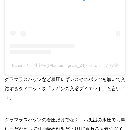
kanami / 吉川 花波(@kanamingram_24)がシェアした投稿
グラマラスパッツなど着圧レギンスやスパッツを履いて入
浴するダイエットを「レギンス入浴ダイエット」と言いま
す。
グラマラスパッツの着圧だけでなく、お風呂の水圧でも脚
に圧がかかって引き締め効果がよりUPされる人気のダイ