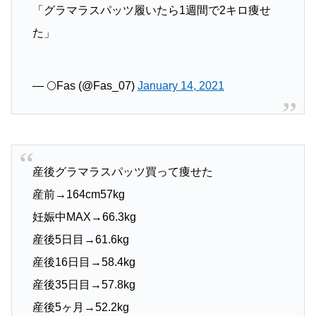
「グラマラスパッツ履いたら1週間で2キロ痩せ
た」
— 🌕Fas (@Fas_07)
January 14, 2021
産後グラマラスパッツ買って痩せた
産前→164cm57kg
妊娠中MAX→66.3kg
産後5日目→61.6kg
産後16日目→58.4kg
産後35日目→57.8kg
産後5ヶ月→52.2kg