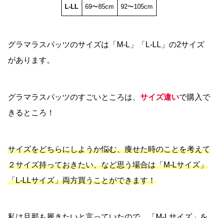
L-LL
69〜85cm
92〜105cm
グラマラスパッツのサイズは「M-L」「L-LL」の2サイズ
があります。
グラマラスパッツのすごいところは、
サイズ違い
で購入で
きるところ！
サイズをどちらにしようか悩む、痩せた時のことを考えて
２サイズ持っておきたい、など思う場合は「M-Lサイズ」
「L-LLサイズ」両方買うことができます！
私は旦那も履きたいと言っていたので、「M-Lサイズ」を