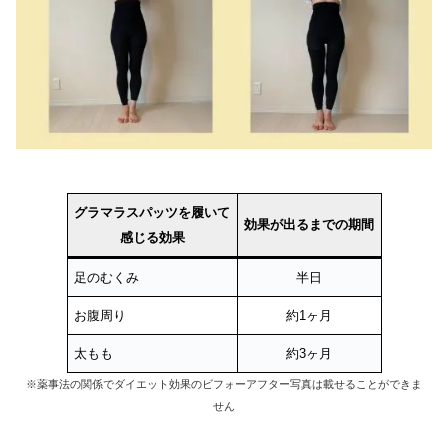
グラマラスパッツを履いて
効果が出るまでの期間
感じる効果
足のむくみ
半日
お腹周り
約1ヶ月
太もも
約3ヶ月
※薬事法の関係でダイエット効果のビフォーアフター写真は載せることができま
せん