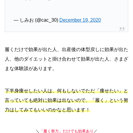
— しみお (@cac_30)
December 19, 2020
履くだけで効果が出た人、出産後の体型戻しに効果が出た
人、他のダイエットと掛け合わせて効果が出た人、さまざ
まな体験談があります。
下半身痩せしたい人は、何もしないでただ「痩せたい」と
言っていても絶対に効果は出ないので、「履く」という努
力はしてみてもいいのかなと思います！
＼
「履く努力」だけでも効果あり
／