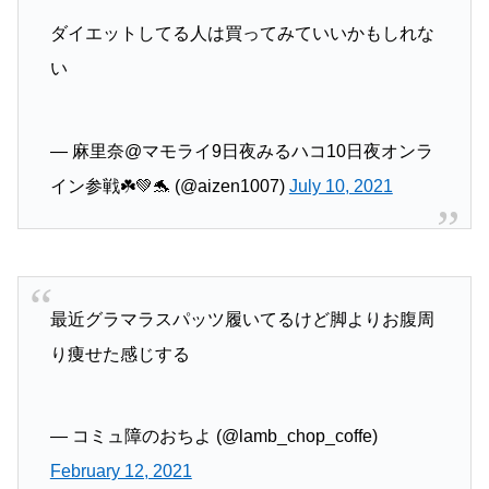
ダイエットしてる人は買ってみていいかもしれな
い
— 麻里奈@マモライ9日夜みるハコ10日夜オンラ
イン参戦☘️💚🐬 (@aizen1007)
July 10, 2021
最近グラマラスパッツ履いてるけど脚よりお腹周
り痩せた感じする
— コミュ障のおちよ (@lamb_chop_coffe)
February 12, 2021