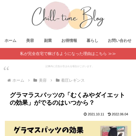
ホーム
美容
副業
お得情報
暮らし
お問い合わせ
私が完全在宅で稼げるようになった理由はこちら ≫≫
記事内に広告が含まれる場合がございます。
ホーム
美容
着圧レギンス
グラマラスパッツの「むくみやダイエット
の効果」がでるのはいつから？
2021.10.11
2022.06.04