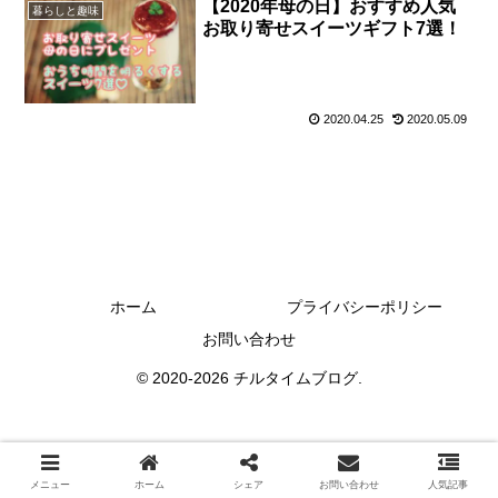
【2020年母の日】おすすめ人気
暮らしと趣味
お取り寄せスイーツギフト7選！
2020.04.25
2020.05.09
ホーム
プライバシーポリシー
お問い合わせ
© 2020-2026 チルタイムブログ.
メニュー
ホーム
シェア
お問い合わせ
人気記事