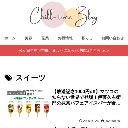
ホーム
美容
副業
お得情報
暮らし
お問い合わせ
私が完全在宅で稼げるようになった理由はこちら ≫≫
スイーツ
【放送記念1000円off】マツコの
暮らしと趣味
知らない世界で登場！伊藤久右衛
門の抹茶パフェアイスバーが食べ
たい！
2020.09.26
2020.09.30